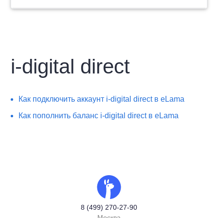
i-digital direct
Как подключить аккаунт i-digital direct в eLama
Как пополнить баланс i-digital direct в eLama
8 (499) 270-27-90
Москва